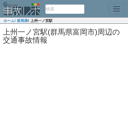
ホーム
/ 群馬県
/ 上州一ノ宮駅
上州一ノ宮駅(群馬県富岡市)周辺の
交通事故情報