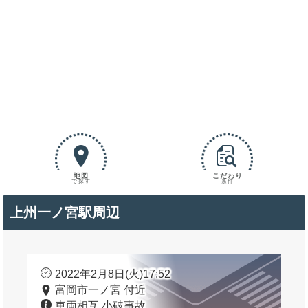
地図
こだわり
で探す
条件
上州一ノ宮駅周辺
2022年2月8日(火)17:52
富岡市一ノ宮 付近
車両相互 小破事故