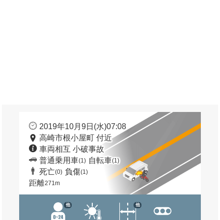
2019年10月9日(水)07:08
高崎市根小屋町 付近
車両相互 小破事故
普通乗用車
自転車
(1)
(1)
死亡
負傷
(0)
(1)
距離
271m
他
他