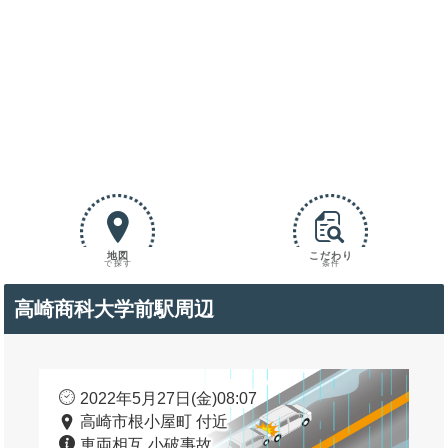
地図
こだわり
で探す
条件
高崎商科大学前駅周辺
2022年5月27日(金)08:07
高崎市根小屋町 付近
車両相互 小破事故