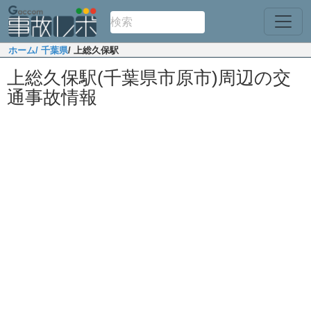
ホーム
/ 千葉県
/ 上総久保駅
上総久保駅(千葉県市原市)周辺の交
通事故情報