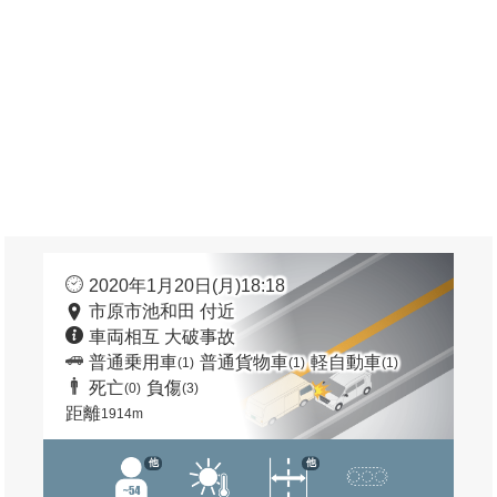
2020年1月20日(月)18:18
市原市池和田 付近
車両相互 大破事故
普通乗用車
普通貨物車
軽自動車
(1)
(1)
(1)
死亡
負傷
(0)
(3)
距離
1914m
他
他