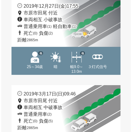
2019年12月27日(金)17:55
市原市田尾 付近
車両相互 小破事故
普通乗用車
軽自動車
(1)
(1)
死亡
負傷
(0)
(2)
距離
2865m
他
他
25～34歳
晴
幅9.0～
３灯式信号
13.0m
2019年3月17日(日)09:46
市原市田尾 付近
車両相互 中破事故
普通乗用車
(2)
死亡
負傷
(0)
(5)
距離
2865m