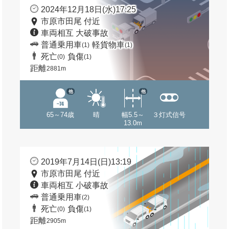
2024年12月18日(水)17:25
市原市田尾 付近
車両相互 大破事故
普通乗用車
軽貨物車
(1)
(1)
死亡
負傷
(0)
(1)
距離
2881m
他
他
65～74歳
晴
幅5.5～
３灯式信号
13.0m
2019年7月14日(日)13:19
市原市田尾 付近
車両相互 小破事故
普通乗用車
(2)
死亡
負傷
(0)
(1)
距離
2905m