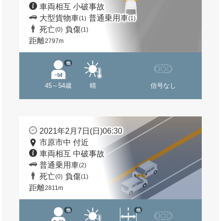
車両相互 小破事故
大型貨物車
普通乗用車
(1)
(1)
死亡
負傷
(0)
(1)
距離
2797m
他
45～54歳
晴
信号なし
2021年2月7日(日)06:30
市原市中 付近
車両相互 中破事故
普通乗用車
(2)
死亡
負傷
(0)
(1)
距離
2811m
他
他