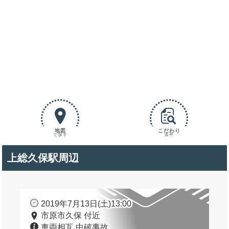
地図
こだわり
で探す
条件
上総久保駅周辺
2019年7月13日(土)13:00
市原市久保 付近
車両相互 中破事故