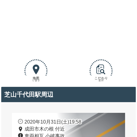
地図
こだわり
で探す
条件
芝山千代田駅周辺
2020年10月31日(土)19:58
成田市木の根 付近
車両相互 小破事故