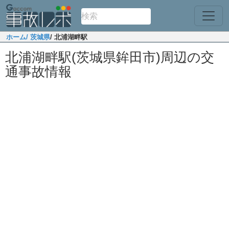
ホーム
/ 茨城県
/ 北浦湖畔駅
北浦湖畔駅(茨城県鉾田市)周辺の交
通事故情報