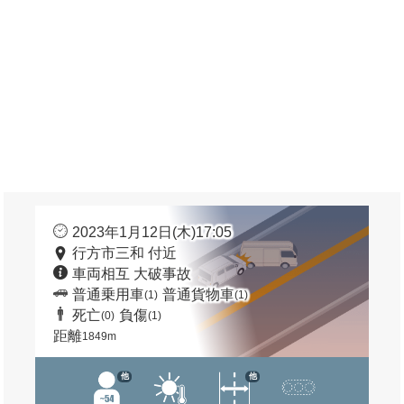
2023年1月12日(木)17:05
行方市三和 付近
車両相互 大破事故
普通乗用車
普通貨物車
(1)
(1)
死亡
負傷
(0)
(1)
距離
1849m
他
他