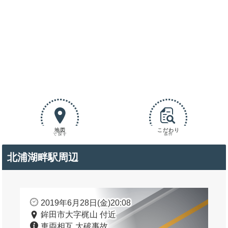
地図
こだわり
で探す
条件
北浦湖畔駅周辺
2019年6月28日(金)20:08
鉾田市大字梶山 付近
車両相互 大破事故