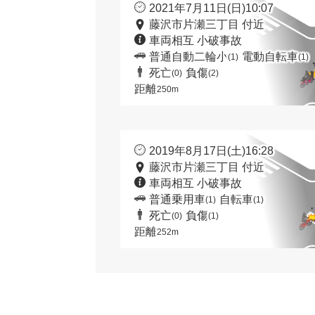
2021年7月11日(日)10:07
藤沢市片瀬三丁目 付近
車両相互 小破事故
普通自動二輪小
電動自転車
(1)
(1)
死亡
負傷
(0)
(2)
距離
250m
2019年8月17日(土)16:28
藤沢市片瀬三丁目 付近
車両相互 小破事故
普通乗用車
自転車
(1)
(1)
死亡
負傷
(0)
(1)
距離
252m