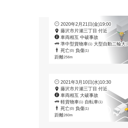
2020年2月21日(金)19:00
藤沢市片瀬三丁目 付近
車両相互 中破事故
準中型貨物車
大型自動二輪大
(1)
(
死亡
負傷
(0)
(1)
距離
256m
2021年3月10日(水)10:30
藤沢市片瀬三丁目 付近
車両相互 大破事故
軽貨物車
自転車
(1)
(1)
死亡
負傷
(0)
(1)
距離
260m