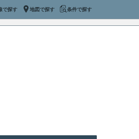
線で探す
地図で探す
条件で探す