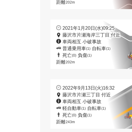
距離
202m
2021年1月20日(水)09:25
藤沢市片瀬海岸三丁目 付近
車両相互 小破事故
普通乗用車
自転車
(1)
(1)
死亡
負傷
(0)
(1)
距離
202m
2022年9月13日(火)16:32
藤沢市片瀬三丁目 付近
車両相互 小破事故
軽自動車
自転車
(1)
(1)
死亡
負傷
(0)
(1)
距離
243m