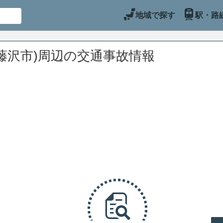
地域で探す
駅・路
藤沢市)周辺の交通事故情報