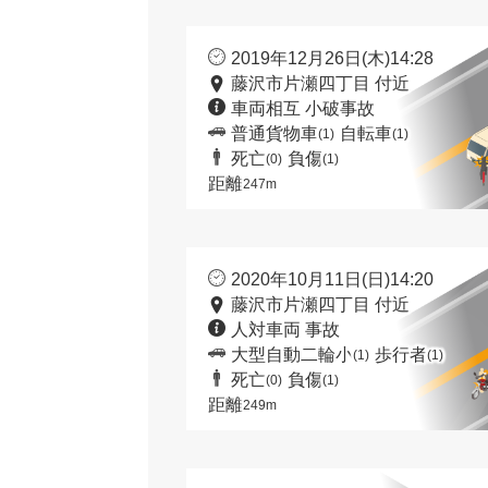
2019年12月26日(木)14:28
藤沢市片瀬四丁目 付近
車両相互 小破事故
普通貨物車
自転車
(1)
(1)
死亡
負傷
(0)
(1)
距離
247m
2020年10月11日(日)14:20
藤沢市片瀬四丁目 付近
人対車両 事故
大型自動二輪小
歩行者
(1)
(1)
死亡
負傷
(0)
(1)
距離
249m