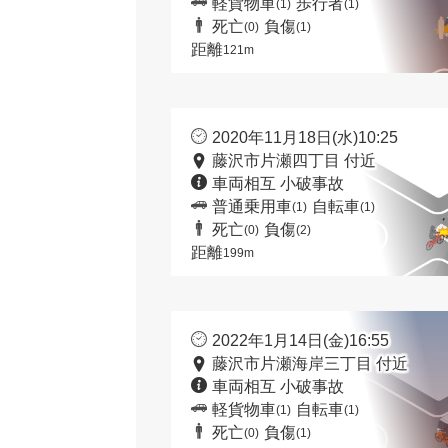
軽貨物車
歩行者
(1)
(1)
死亡
負傷
(0)
(1)
距離
121m
2020年11月18日(水)10:25
藤沢市片瀬四丁目 付近
車両相互 小破事故
普通乗用車
自転車
(1)
(1)
死亡
負傷
(0)
(2)
距離
199m
2022年1月14日(金)16:55
藤沢市片瀬海岸三丁目 付近
車両相互 小破事故
軽貨物車
自転車
(1)
(1)
死亡
負傷
(0)
(1)