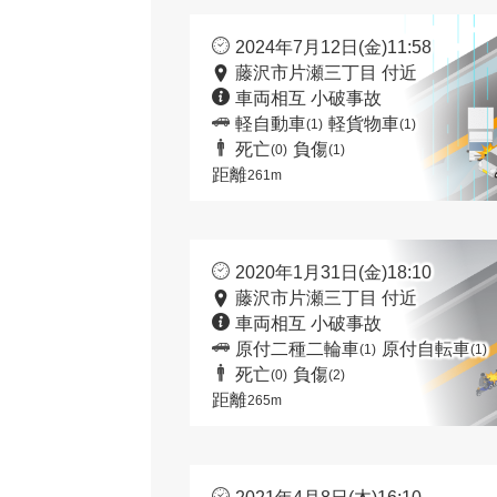
2024年7月12日(金)11:58
藤沢市片瀬三丁目 付近
車両相互 小破事故
軽自動車
軽貨物車
(1)
(1)
死亡
負傷
(0)
(1)
距離
261m
2020年1月31日(金)18:10
藤沢市片瀬三丁目 付近
車両相互 小破事故
原付二種二輪車
原付自転車
(1)
(1)
死亡
負傷
(0)
(2)
距離
265m