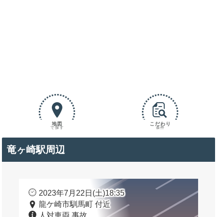
地図
こだわり
で探す
条件
竜ヶ崎駅周辺
2023年7月22日(土)18:35
龍ケ崎市馴馬町 付近
人対車両 事故