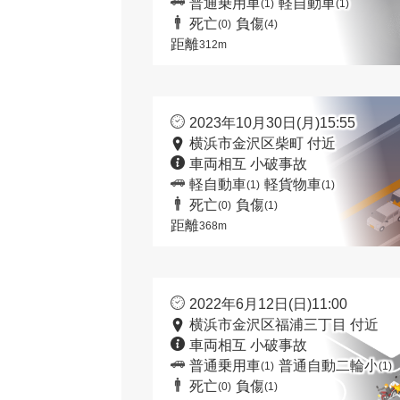
普通乗用車
軽自動車
(1)
(1)
死亡
負傷
(0)
(4)
距離
312m
2023年10月30日(月)15:55
横浜市金沢区柴町 付近
車両相互 小破事故
軽自動車
軽貨物車
(1)
(1)
死亡
負傷
(0)
(1)
距離
368m
2022年6月12日(日)11:00
横浜市金沢区福浦三丁目 付近
車両相互 小破事故
普通乗用車
普通自動二輪小
(1)
(1)
死亡
負傷
(0)
(1)