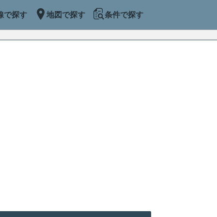
線で探す
地図で探す
条件で探す