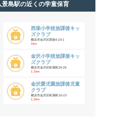
八景島駅の近くの学童保育
西柴小学校放課後キッ
ズクラブ
横浜市金沢区西柴4-23-1
1km
金沢小学校放課後キッ
ズクラブ
横浜市金沢区町屋町26-26
1.1km
金沢愛児園放課後児童
クラブ
横浜市金沢区町屋町16-23
1.2km