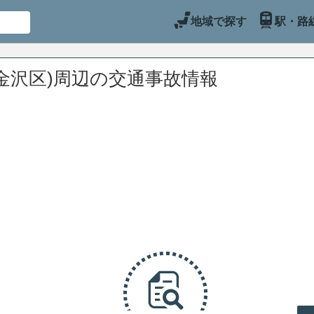
地域で探す
駅・路
金沢区)周辺の交通事故情報