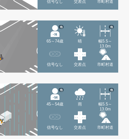
信号なし
交差点
市町村道
他
他
65～74歳
晴
幅5.5～
13.0m
信号なし
交差点
市町村道
他
他
45～54歳
雨
幅5.5～
13.0m
信号なし
交差点
市町村道