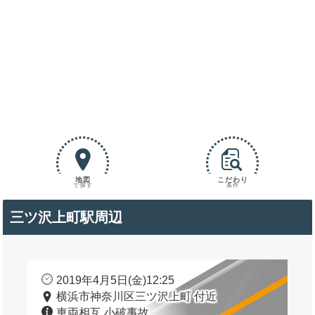
地図
こだわり
で探す
条件
三ツ沢上町駅周辺
2019年4月5日(金)12:25
横浜市神奈川区三ツ沢上町 付近
車両相互 小破事故