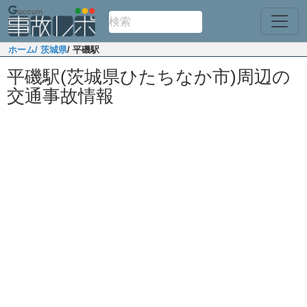
ホーム
/ 茨城県
/ 平磯駅
平磯駅(茨城県ひたちなか市)周辺の
交通事故情報