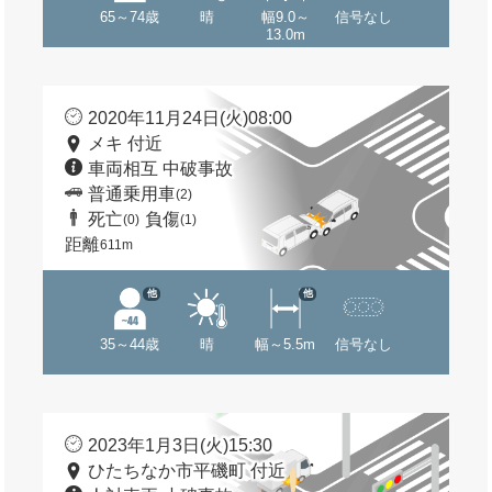
65～74歳
晴
幅9.0～
信号なし
13.0m
2020年11月24日(火)08:00
メキ 付近
車両相互 中破事故
普通乗用車
(2)
死亡
負傷
(0)
(1)
距離
611m
他
他
35～44歳
晴
幅～5.5m
信号なし
2023年1月3日(火)15:30
ひたちなか市平磯町 付近