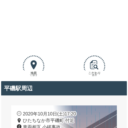
地図
こだわり
で探す
条件
平磯駅周辺
2020年10月10日(土)17:20
ひたちなか市平磯町 付近
車両相互 小破事故