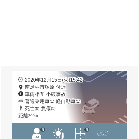
2020年12月15日(火)15:42
南足柄市塚原 付近
車両相互 小破事故
普通乗用車
軽自動車
(1)
(1)
死亡
負傷
(0)
(1)
距離
209m
他
他