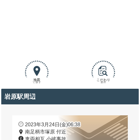
地図
こだわり
で探す
条件
岩原駅周辺
2023年3月24日(金)06:38
南足柄市塚原 付近
車両相互 小破事故