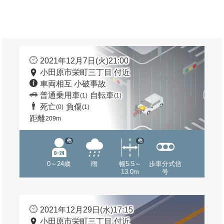
2021年12月7日(火)21:00
小田原市栄町三丁目 付近
車両相互 小破事故
普通乗用車
自転車
(1)
(1)
死亡
負傷
(0)
(1)
距離
209m
他
他
0～24歳
雨
幅5.5～
歩車分式信
13.0m
号
2021年12月29日(水)17:15
小田原市栄町三丁目 付近