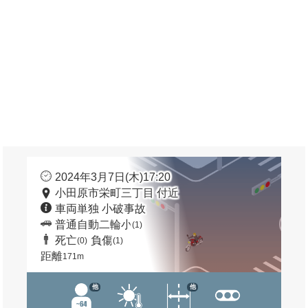
2024年3月7日(木)17:20
小田原市栄町三丁目 付近
車両単独 小破事故
普通自動二輪小
(1)
死亡
負傷
(0)
(1)
距離
171m
他
他