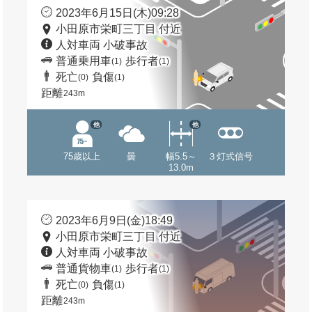
2023年6月15日(木)09:28
小田原市栄町三丁目 付近
人対車両 小破事故
普通乗用車
歩行者
(1)
(1)
死亡
負傷
(0)
(1)
距離
243m
他
他
75歳以上
曇
幅5.5～
３灯式信号
13.0m
2023年6月9日(金)18:49
小田原市栄町三丁目 付近
人対車両 小破事故
普通貨物車
歩行者
(1)
(1)
死亡
負傷
(0)
(1)
距離
243m