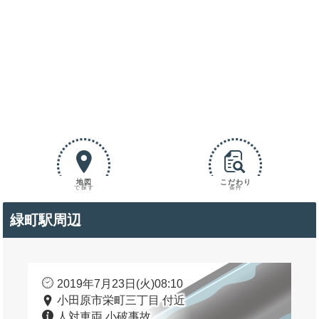
地図
こだわり
で探す
条件
緑町駅周辺
2019年7月23日(火)08:10
小田原市栄町三丁目 付近
人対車両 小破事故