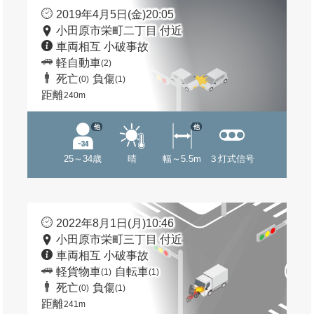
2019年4月5日(金)20:05
小田原市栄町二丁目 付近
車両相互 小破事故
軽自動車
(2)
死亡
負傷
(0)
(1)
距離
240m
他
他
25～34歳
晴
幅～5.5m
３灯式信号
2022年8月1日(月)10:46
小田原市栄町三丁目 付近
車両相互 小破事故
軽貨物車
自転車
(1)
(1)
死亡
負傷
(0)
(1)
距離
241m