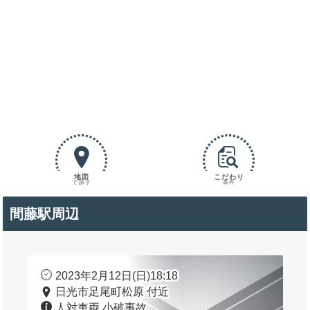
地図
こだわり
で探す
条件
間藤駅周辺
2023年2月12日(日)18:18
日光市足尾町松原 付近
人対車両 小破事故