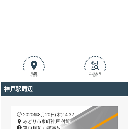
地図
こだわり
で探す
条件
神戸駅周辺
2020年8月20日(木)14:32
みどり市東町神戸 付近
車両相互 小破事故