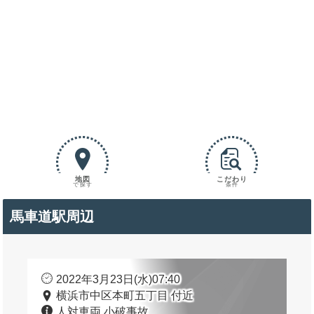
地図
こだわり
で探す
条件
馬車道駅周辺
2022年3月23日(水)07:40
横浜市中区本町五丁目 付近
人対車両 小破事故