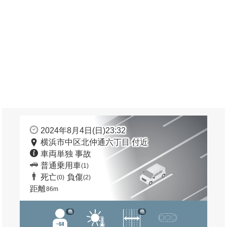
2024年8月4日(日)23:32
横浜市中区北仲通六丁目 付近
車両単独 事故
普通乗用車
(1)
死亡
負傷
(0)
(2)
距離
86m
他
他