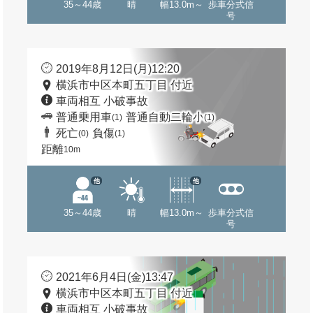
35～44歳
晴
幅13.0m～
歩車分式信
号
2019年8月12日(月)12:20
横浜市中区本町五丁目 付近
車両相互 小破事故
普通乗用車
普通自動二輪小
(1)
(1)
死亡
負傷
(0)
(1)
距離
10m
他
他
35～44歳
晴
幅13.0m～
歩車分式信
号
2021年6月4日(金)13:47
横浜市中区本町五丁目 付近
車両相互 小破事故