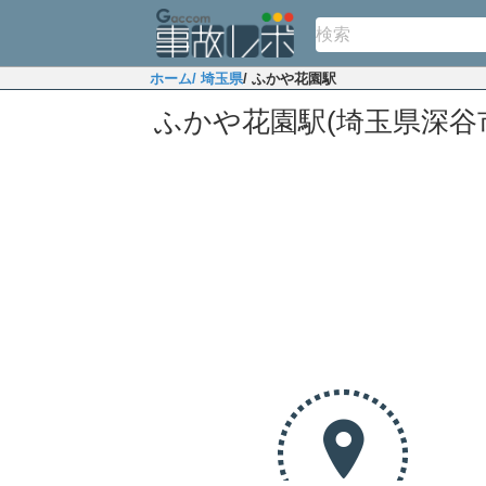
ホーム
/ 埼玉県
/ ふかや花園駅
ふかや花園駅(埼玉県深谷