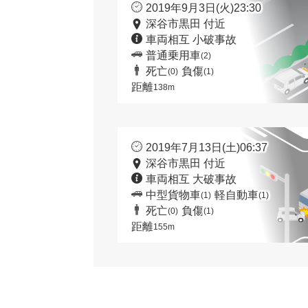
2019年9月3日(火)23:30
深谷市黒田 付近
車両相互 小破事故
普通乗用車
(2)
死亡
負傷
(0)
(1)
距離
138m
2019年7月13日(土)06:37
深谷市黒田 付近
車両相互 大破事故
中型貨物車
軽自動車
(1)
(1)
死亡
負傷
(0)
(1)
距離
155m