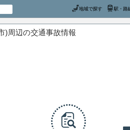
地域で探す
駅・路
市)周辺の交通事故情報