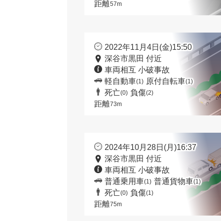
距離
57m
2022年11月4日(金)15:50
深谷市黒田 付近
車両相互 小破事故
軽自動車
原付自転車
(1)
(1)
死亡
負傷
(0)
(2)
距離
73m
2024年10月28日(月)16:37
深谷市黒田 付近
車両相互 小破事故
普通乗用車
普通貨物車
(1)
(1)
死亡
負傷
(0)
(1)
距離
75m