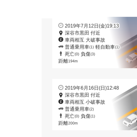
2019年7月12日(金)19:13
深谷市黒田 付近
車両相互 大破事故
普通乗用車
軽自動車
(1)
(1)
死亡
負傷
(0)
(3)
距離
194m
2019年6月16日(日)12:48
深谷市黒田 付近
車両相互 小破事故
普通乗用車
(2)
死亡
負傷
(0)
(1)
距離
200m