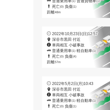
普通乗用車
普通貨物車
(1)
(1)
死亡
負傷
(0)
(1)
距離
48m
2022年10月23日(日)12:57
深谷市黒田 付近
車両相互 小破事故
普通乗用車
軽自動車
(1)
(1)
死亡
負傷
(0)
(4)
距離
57m
2022年5月2日(月)10:43
深谷市黒田 付近
車両相互 小破事故
普通乗用車
軽自動車
(1)
(1)
死亡
負傷
(0)
(1)