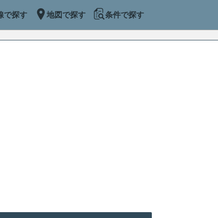
線で探す
地図で探す
条件で探す