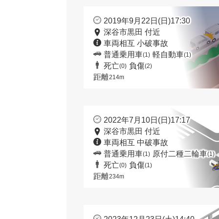
2019年9月22日(日)17:30
深谷市黒田 付近
車両相互 小破事故
普通乗用車
軽自動車
(1)
(1)
死亡
負傷
(0)
(2)
距離
214m
2022年7月10日(日)17:17
深谷市黒田 付近
車両相互 中破事故
普通乗用車
原付二種二輪車
(1)
(1)
死亡
負傷
(0)
(1)
距離
234m