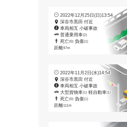
2022年12月25日(日)13:54
深谷市黒田 付近
車両相互 小破事故
普通乗用車
(2)
死亡
負傷
(0)
(1)
距離
97m
2022年11月2日(水)14:54
深谷市黒田 付近
車両相互 小破事故
大型貨物車
軽自動車
(1)
(1)
死亡
負傷
(0)
(1)
距離
111m