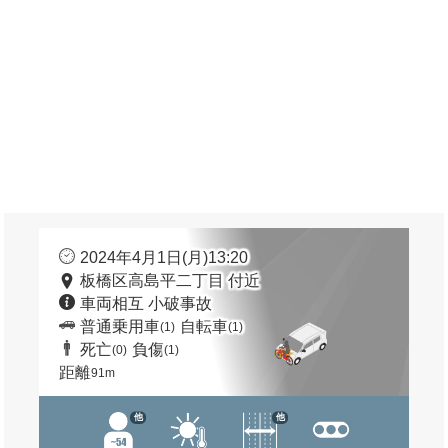
2024年4月1日(月)13:20
板橋区高島平二丁目 付近
車両相互 小破事故
普通乗用車
自転車
(1)
(1)
死亡
負傷
(0)
(1)
距離
91m
他
他