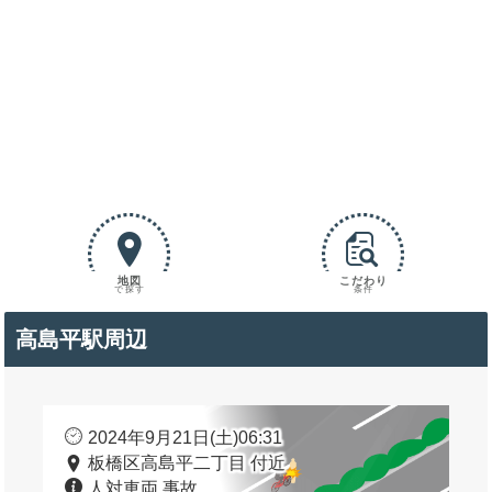
地図
こだわり
で探す
条件
高島平駅周辺
2024年9月21日(土)06:31
板橋区高島平二丁目 付近
人対車両 事故