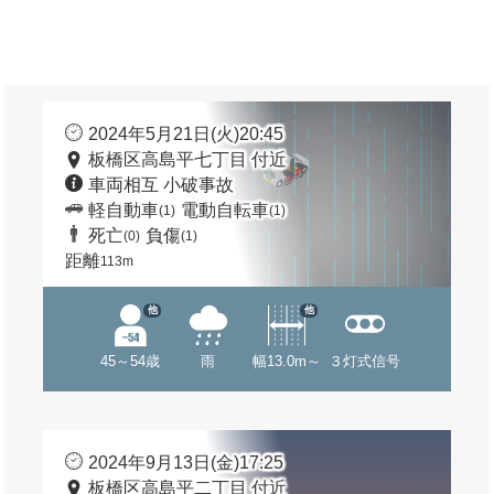
2024年5月21日(火)20:45
板橋区高島平七丁目 付近
車両相互 小破事故
軽自動車
電動自転車
(1)
(1)
死亡
負傷
(0)
(1)
距離
113m
他
他
45～54歳
雨
幅13.0m～
３灯式信号
2024年9月13日(金)17:25
板橋区高島平二丁目 付近