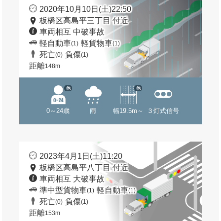
2020年10月10日(土)22:50
板橋区高島平三丁目 付近
車両相互 中破事故
軽自動車
軽貨物車
(1)
(1)
死亡
負傷
(0)
(1)
距離
148m
他
他
0～24歳
雨
幅19.5m～
３灯式信号
2023年4月1日(土)11:20
板橋区高島平八丁目 付近
車両相互 大破事故
準中型貨物車
軽自動車
(1)
(1)
死亡
負傷
(0)
(1)
距離
153m