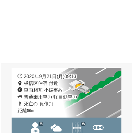
2020年9月21日(月)09:13
板橋区仲宿 付近
車両相互 小破事故
普通乗用車
軽自動車
(1)
(1)
死亡
負傷
(0)
(1)
距離
59m
他
他