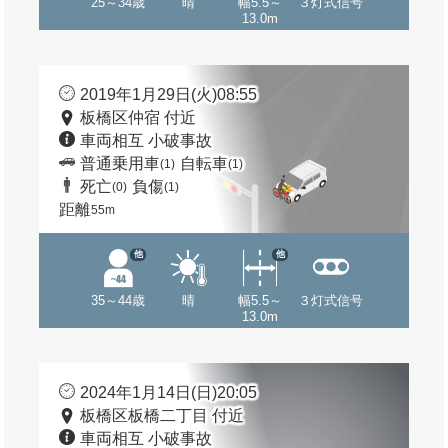
25～34歳
晴
幅5.5～
３灯式信号
13.0m
2019年1月29日(火)08:55
板橋区仲宿 付近
車両相互 小破事故
普通乗用車
自転車
(1)
(1)
死亡
負傷
(0)
(1)
距離
55m
他
他
35～44歳
晴
幅5.5～
３灯式信号
13.0m
2024年1月14日(日)20:05
板橋区板橋二丁目 付近
車両相互 小破事故