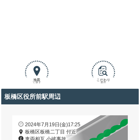
地図
こだわり
で探す
条件
板橋区役所前駅周辺
2024年7月19日(金)17:25
板橋区板橋二丁目 付近
車両相互 小破事故