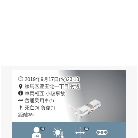
2019年9月17日(火)23:13
練馬区豊玉北一丁目 付近
車両相互 小破事故
普通乗用車
(2)
死亡
負傷
(0)
(1)
距離
38m
他
他