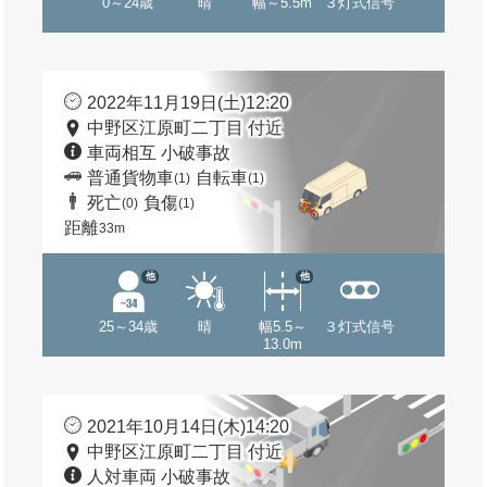
0～24歳
晴
幅～5.5m
３灯式信号
2022年11月19日(土)12:20
中野区江原町二丁目 付近
車両相互 小破事故
普通貨物車
自転車
(1)
(1)
死亡
負傷
(0)
(1)
距離
33m
他
他
25～34歳
晴
幅5.5～
３灯式信号
13.0m
2021年10月14日(木)14:20
中野区江原町二丁目 付近
人対車両 小破事故