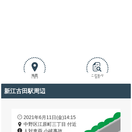
地図
こだわり
で探す
条件
新江古田駅周辺
2021年6月11日(金)14:15
中野区江原町三丁目 付近
人対車両 小破事故