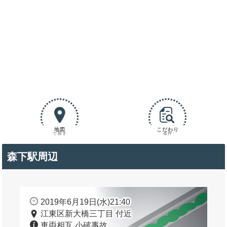
地図
こだわり
で探す
条件
森下駅周辺
2019年6月19日(水)21:40
江東区新大橋三丁目 付近
車両相互 小破事故