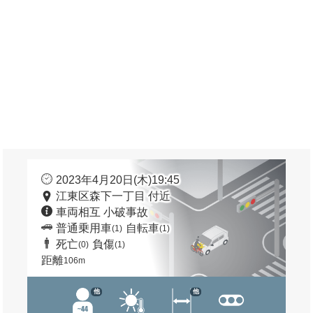
2023年4月20日(木)19:45
江東区森下一丁目 付近
車両相互 小破事故
普通乗用車
自転車
(1)
(1)
死亡
負傷
(0)
(1)
距離
106m
他
他