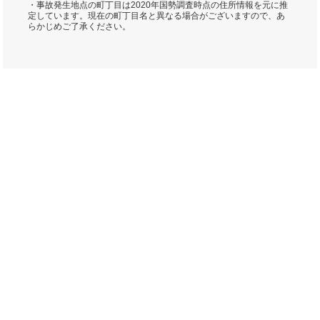
・事故発生地点の町丁目は2020年国勢調査時点の住所情報を元に推
定しています。現在の町丁目名と異なる場合がございますので、あ
らかじめご了承ください。