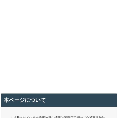
本ページについて
・掲載されている交通事故発生情報は警察庁公開の「交通事故統計