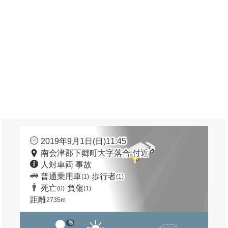
2019年9月1日(日)11:45
南会津郡下郷町大字落合 付近
人対車両 事故
普通乗用車
歩行者
(1)
(1)
死亡
負傷
(0)
(1)
距離
2735m
他