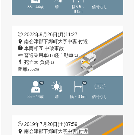
35～44歳
晴
幅5.5～
信号なし
9.0m
2022年9月26日(月)11:27
南会津郡下郷町大字中妻 付近
車両相互 中破事故
普通乗用車
軽自動車
(1)
(1)
死亡
負傷
(0)
(1)
距離
2552m
他
他
35～44歳
晴
幅～3.5m
信号なし
2019年7月20日(土)07:59
南会津郡下郷町大字中妻 付近