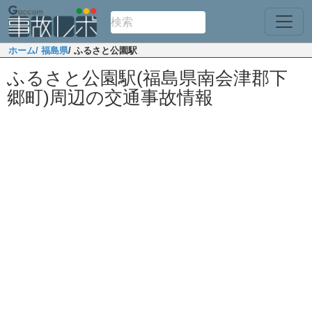
ホーム
/ 福島県
/ ふるさと公園駅
ふるさと公園駅(福島県南会津郡下
郷町)周辺の交通事故情報