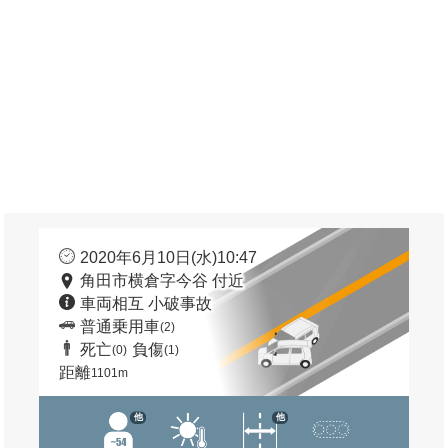
2020年6月10日(水)10:47
角田市横倉字今谷 付近
車両相互 小破事故
普通乗用車
(2)
死亡
負傷
(0)
(1)
距離
1101m
他
他