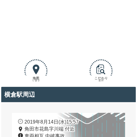
地図
こだわり
で探す
条件
横倉駅周辺
2019年8月14日(水)15:57
角田市花島字川端 付近
車両相互 中破事故