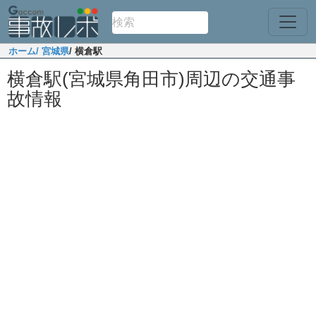
ホーム
/ 宮城県
/ 横倉駅
横倉駅(宮城県角田市)周辺の交通事
故情報