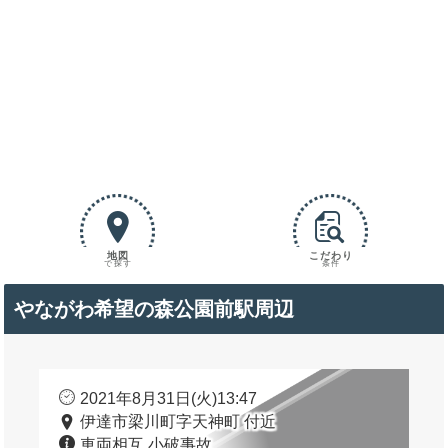
地図
こだわり
で探す
条件
やながわ希望の森公園前駅周辺
2021年8月31日(火)13:47
伊達市梁川町字天神町 付近
車両相互 小破事故