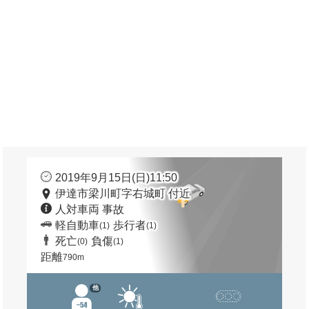
2019年9月15日(日)11:50
伊達市梁川町字右城町 付近
人対車両 事故
軽自動車
歩行者
(1)
(1)
死亡
負傷
(0)
(1)
距離
790m
他