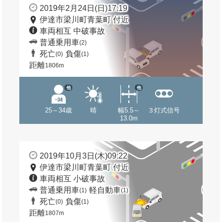
2019年2月24日(日)17:19
伊達市梁川町青葉町 付近
車両相互 中破事故
普通乗用車
(2)
死亡
負傷
(0)
(1)
距離
1806m
他
他
25～34歳
晴
幅5.5～
３灯式信号
13.0m
2019年10月3日(木)09:22
伊達市梁川町青葉町 付近
車両相互 小破事故
普通乗用車
軽自動車
(1)
(1)
死亡
負傷
(0)
(1)
距離
1807m