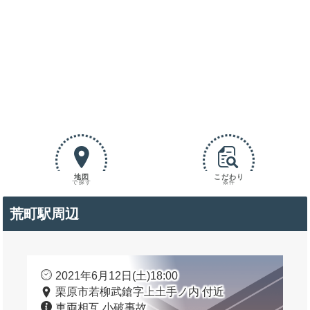
地図
こだわり
で探す
条件
荒町駅周辺
2021年6月12日(土)18:00
栗原市若柳武鎗字上土手ノ内 付近
車両相互 小破事故