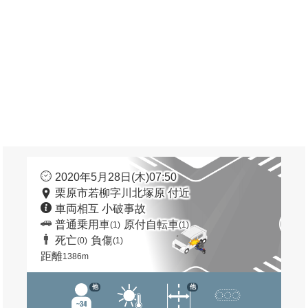
2020年5月28日(木)07:50
栗原市若柳字川北塚原 付近
車両相互 小破事故
普通乗用車
原付自転車
(1)
(1)
死亡
負傷
(0)
(1)
距離
1386m
他
他