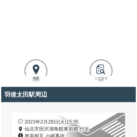
地図
こだわり
で探す
条件
羽後太田駅周辺
2023年2月28日(火)15:35
仙北市田沢湖角館東前郷 付近
車両相互 小破事故