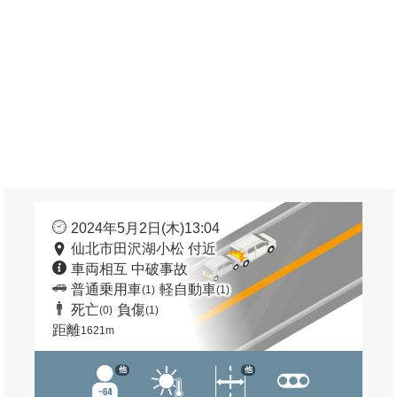
2024年5月2日(木)13:04
仙北市田沢湖小松 付近
車両相互 中破事故
普通乗用車
軽自動車
(1)
(1)
死亡
負傷
(0)
(1)
距離
1621m
他
他