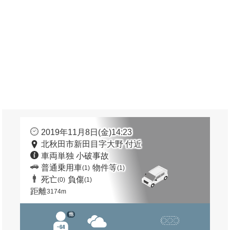
2019年11月8日(金)14:23
北秋田市新田目字大野 付近
車両単独 小破事故
普通乗用車
物件等
(1)
(1)
死亡
負傷
(0)
(1)
距離
3174m
他