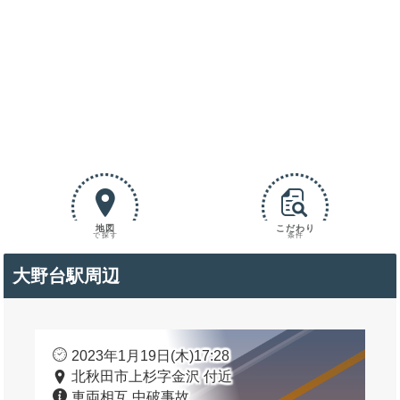
地図
こだわり
で探す
条件
大野台駅周辺
2023年1月19日(木)17:28
北秋田市上杉字金沢 付近
車両相互 中破事故