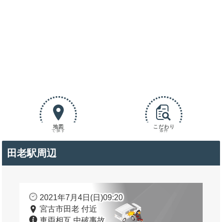
地図
こだわり
で探す
条件
田老駅周辺
2021年7月4日(日)09:20
宮古市田老 付近
車両相互 中破事故