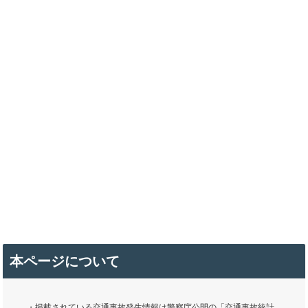
本ページについて
・掲載されている交通事故発生情報は警察庁公開の「交通事故統計