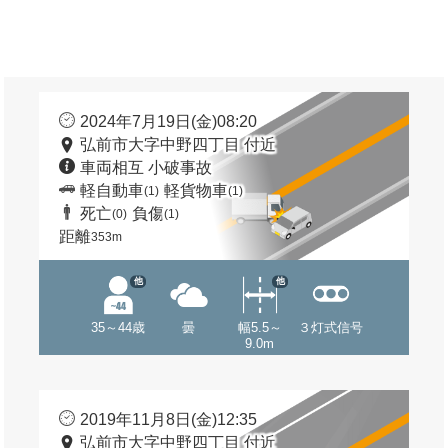
2024年7月19日(金)08:20
弘前市大字中野四丁目 付近
車両相互 小破事故
軽自動車
軽貨物車
(1)
(1)
死亡
負傷
(0)
(1)
距離
353m
他
他
35～44歳
曇
幅5.5～
３灯式信号
9.0m
2019年11月8日(金)12:35
弘前市大字中野四丁目 付近