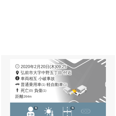
2020年2月20日(木)09:25
弘前市大字中野五丁目 付近
車両相互 小破事故
普通乗用車
軽自動車
(1)
(1)
死亡
負傷
(0)
(1)
距離
264m
他
他