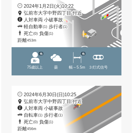
2024年1月2日(火)10:22
弘前市大字中野四丁目 付近
人対車両 小破事故
軽自動車
歩行者
(1)
(1)
死亡
負傷
(0)
(1)
距離
453m
他
他
75歳以上
曇
幅～5.5m
３灯式信号
2024年6月30日(日)10:25
弘前市大字中野四丁目 付近
人対車両 小破事故
自転車
歩行者
(1)
(1)
死亡
負傷
(0)
(1)
距離
456m