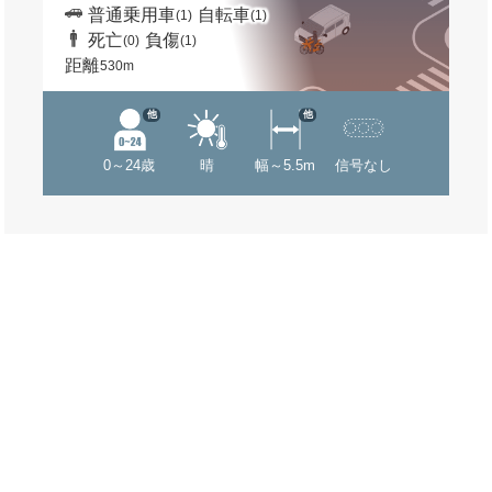
普通乗用車
自転車
(1)
(1)
死亡
負傷
(0)
(1)
距離
530m
他
他
0～24歳
晴
幅～5.5m
信号なし