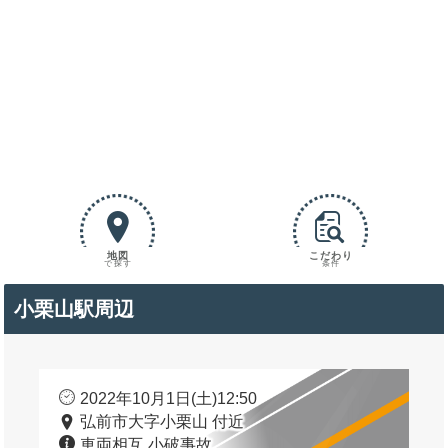
地図
こだわり
で探す
条件
小栗山駅周辺
2022年10月1日(土)12:50
弘前市大字小栗山 付近
車両相互 小破事故