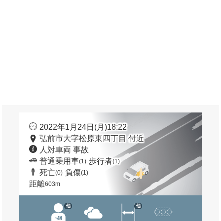
2022年1月24日(月)18:22
弘前市大字松原東四丁目 付近
人対車両 事故
普通乗用車
歩行者
(1)
(1)
死亡
負傷
(0)
(1)
距離
603m
他
他