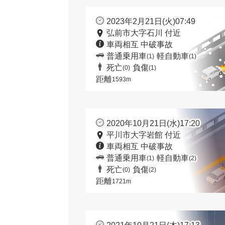
2023年2月21日(火)07:49
弘前市大字石川 付近
車両相互 中破事故
普通乗用車
軽自動車
(1)
(1)
死亡
負傷
(0)
(1)
距離
1593m
2020年10月21日(水)17:20
平川市大字岩館 付近
車両相互 中破事故
普通乗用車
軽自動車
(1)
(2)
死亡
負傷
(0)
(2)
距離
1721m