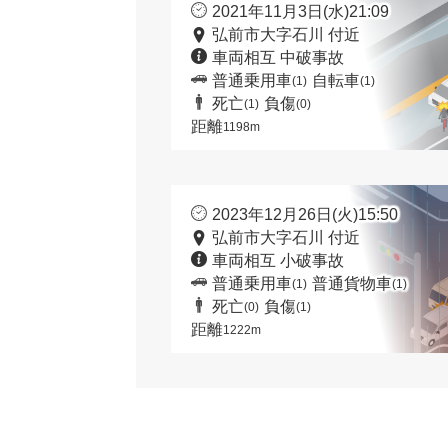
2021年11月3日(水)21:09
弘前市大字石川 付近
車両相互 中破事故
普通乗用車
自転車
(1)
(1)
死亡
負傷
(1)
(0)
距離
1198m
2023年12月26日(火)15:50
弘前市大字石川 付近
車両相互 小破事故
普通乗用車
普通貨物車
(1)
(1)
死亡
負傷
(0)
(1)
距離
1222m