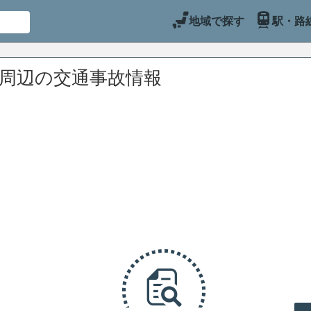
地域で探す
駅・路
)周辺の交通事故情報