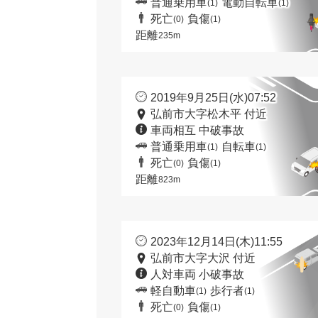
普通乗用車
電動自転車
(1)
(1)
死亡
負傷
(0)
(1)
距離
235m
2019年9月25日(水)07:52
弘前市大字松木平 付近
車両相互 中破事故
普通乗用車
自転車
(1)
(1)
死亡
負傷
(0)
(1)
距離
823m
2023年12月14日(木)11:55
弘前市大字大沢 付近
人対車両 小破事故
軽自動車
歩行者
(1)
(1)
死亡
負傷
(0)
(1)