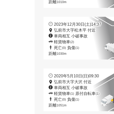
距離
1010m
2023年12月30日(土)14:37
弘前市大字松木平 付近
車両相互 小破事故
軽貨物車
(2)
死亡
負傷
(0)
(1)
距離
1030m
2020年5月10日(日)09:30
弘前市大字大沢 付近
車両相互 小破事故
軽貨物車
原付自転車
(1)
(1)
死亡
負傷
(0)
(1)
距離
1051m