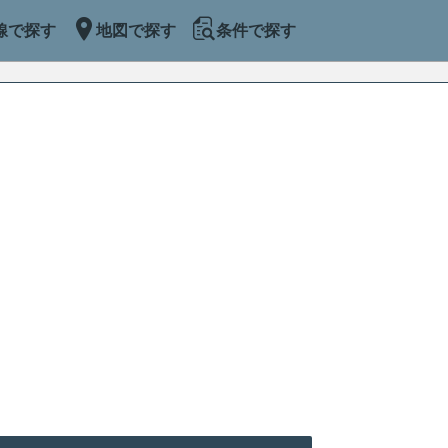
線で探す
地図で探す
条件で探す