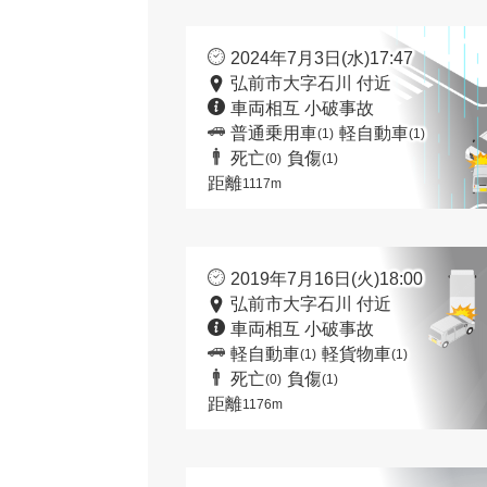
2024年7月3日(水)17:47
弘前市大字石川 付近
車両相互 小破事故
普通乗用車
軽自動車
(1)
(1)
死亡
負傷
(0)
(1)
距離
1117m
2019年7月16日(火)18:00
弘前市大字石川 付近
車両相互 小破事故
軽自動車
軽貨物車
(1)
(1)
死亡
負傷
(0)
(1)
距離
1176m