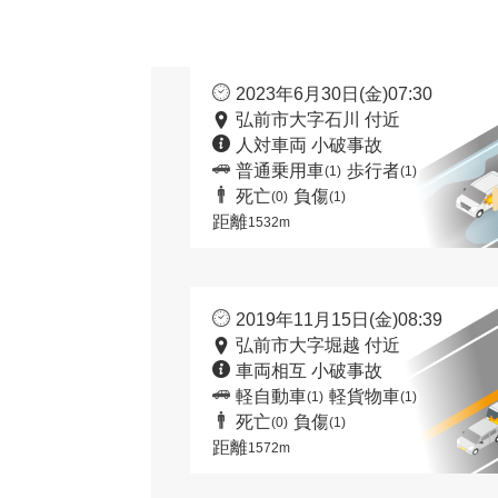
2023年6月30日(金)07:30
弘前市大字石川 付近
人対車両 小破事故
普通乗用車
歩行者
(1)
(1)
死亡
負傷
(0)
(1)
距離
1532m
2019年11月15日(金)08:39
弘前市大字堀越 付近
車両相互 小破事故
軽自動車
軽貨物車
(1)
(1)
死亡
負傷
(0)
(1)
距離
1572m