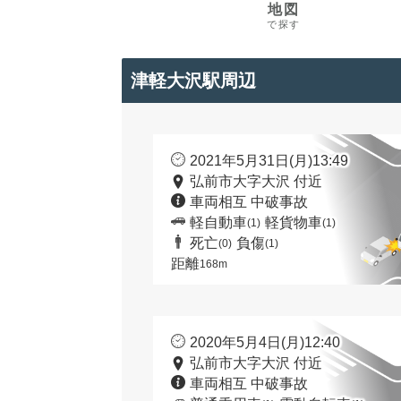
地図
で探す
津軽大沢駅周辺
2021年5月31日(月)13:49
弘前市大字大沢 付近
車両相互 中破事故
軽自動車
軽貨物車
(1)
(1)
死亡
負傷
(0)
(1)
距離
168m
2020年5月4日(月)12:40
弘前市大字大沢 付近
車両相互 中破事故