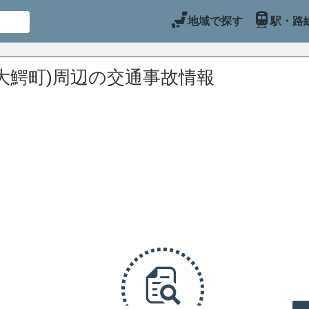
地域で探す
駅・路
大鰐町)周辺の交通事故情報