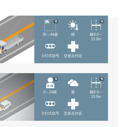
他
他
35～44歳
晴
幅9.0～
13.0m
３灯式信号
交差点付近
他
他
0～24歳
曇
幅9.0～
13.0m
３灯式信号
交差点付近