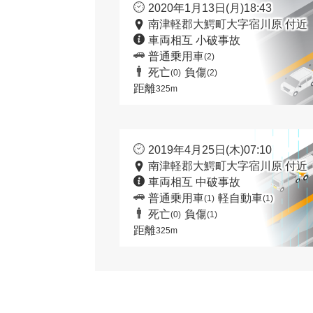
2020年1月13日(月)18:43
南津軽郡大鰐町大字宿川原 付近
車両相互 小破事故
普通乗用車
(2)
死亡
負傷
(0)
(2)
距離
325m
2019年4月25日(木)07:10
南津軽郡大鰐町大字宿川原 付近
車両相互 中破事故
普通乗用車
軽自動車
(1)
(1)
死亡
負傷
(0)
(1)
距離
325m