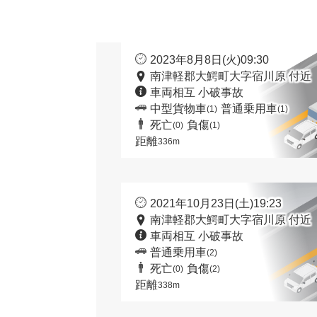
2023年8月8日(火)09:30
南津軽郡大鰐町大字宿川原 付近
車両相互 小破事故
中型貨物車
普通乗用車
(1)
(1)
死亡
負傷
(0)
(1)
距離
336m
2021年10月23日(土)19:23
南津軽郡大鰐町大字宿川原 付近
車両相互 小破事故
普通乗用車
(2)
死亡
負傷
(0)
(2)
距離
338m