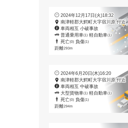
2024年12月17日(火)18:32
南津軽郡大鰐町大字宿川原 付近
車両相互 小破事故
普通乗用車
軽自動車
(1)
(1)
死亡
負傷
(0)
(1)
距離
293m
2024年6月20日(木)16:20
南津軽郡大鰐町大字宿川原 付近
車両相互 中破事故
大型貨物車
軽自動車
(1)
(1)
死亡
負傷
(0)
(1)
距離
294m