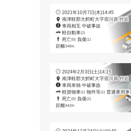
2021年10月7日(木)14:45
南津軽郡大鰐町大字宿川原 付近
車両相互 中破事故
軽自動車
(2)
死亡
負傷
(0)
(1)
距離
346m
2024年2月3日(土)14:15
南津軽郡大鰐町大字宿川原 付近
車両単独 中破事故
軽貨物車
物件等
普通乗用車
(1)
(1)
死亡
負傷
(0)
(2)
距離
442m