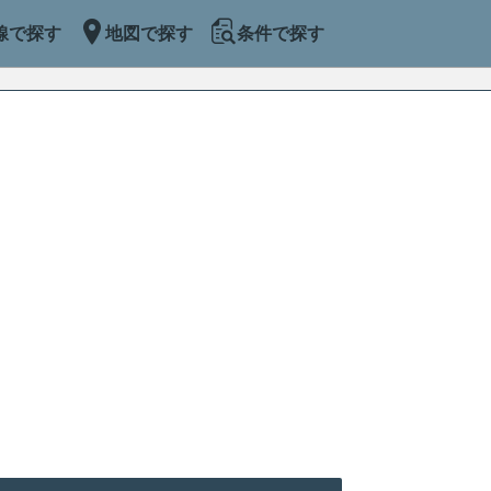
線で探す
地図で探す
条件で探す