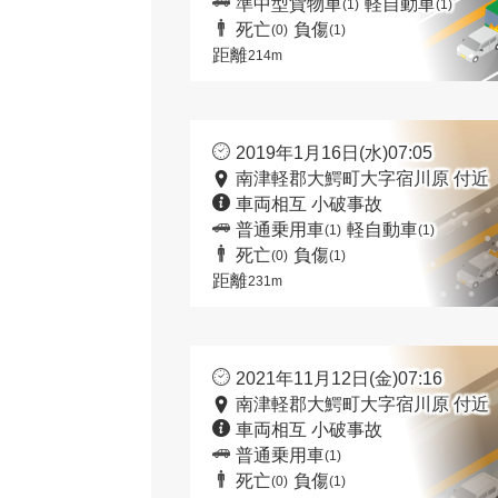
準中型貨物車
軽自動車
(1)
(1)
死亡
負傷
(0)
(1)
距離
214m
2019年1月16日(水)07:05
南津軽郡大鰐町大字宿川原 付近
車両相互 小破事故
普通乗用車
軽自動車
(1)
(1)
死亡
負傷
(0)
(1)
距離
231m
2021年11月12日(金)07:16
南津軽郡大鰐町大字宿川原 付近
車両相互 小破事故
普通乗用車
(1)
死亡
負傷
(0)
(1)