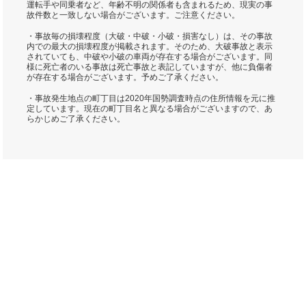
運転手や同乗者など、年齢不明の関係者も含まれるため、現実の事
故件数と一致しない場合がございます。ご注意ください。
・事故毎の損壊程度（大破・中破・小破・損害なし）は、その事故
内での最大の損壊程度が掲載されます。そのため、大破事故と表示
されていても、中破や小破の車両が存在する場合がございます。同
様に死亡者のいる事故は死亡事故と表記していますが、他に負傷者
が存在する場合がございます。予めご了承ください。
・事故発生地点の町丁目は2020年国勢調査時点の住所情報を元に推
定しています。現在の町丁目名と異なる場合がございますので、あ
らかじめご了承ください。