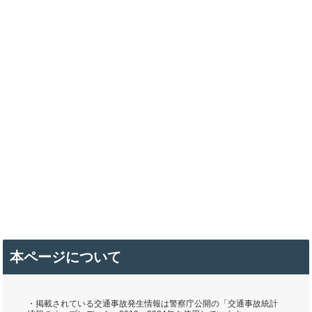
本ページについて
・掲載されている交通事故発生情報は警察庁公開の「交通事故統計