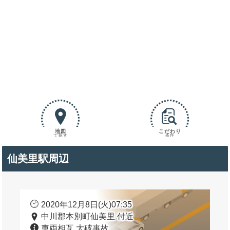
地図
こだわり
で探す
条件
仙美里駅周辺
2020年12月8日(火)07:35
中川郡本別町仙美里 付近
車両相互 大破事故