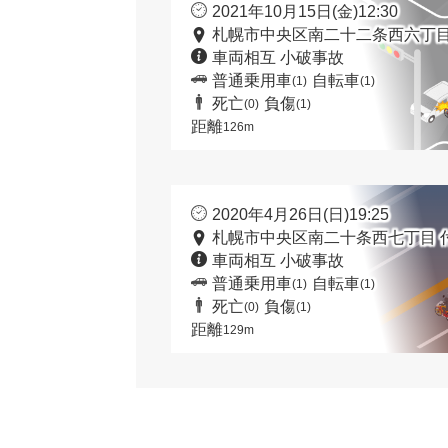
2021年10月15日(金)12:30
札幌市中央区南二十二条西六丁目
車両相互 小破事故
普通乗用車
自転車
(1)
(1)
死亡
負傷
(0)
(1)
距離
126m
2020年4月26日(日)19:25
札幌市中央区南二十条西七丁目 
車両相互 小破事故
普通乗用車
自転車
(1)
(1)
死亡
負傷
(0)
(1)
距離
129m