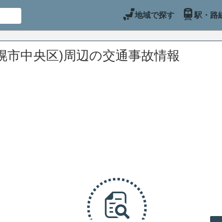
地域で探す
駅・路
幌市中央区)周辺の交通事故情報