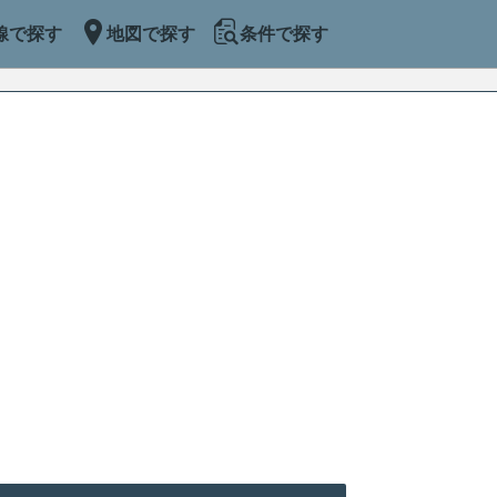
線で探す
地図で探す
条件で探す