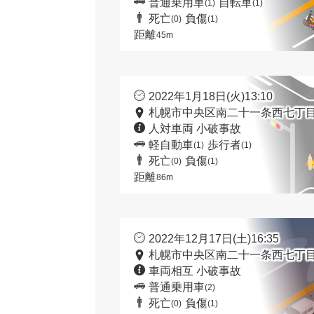
普通乗用車
自転車
(1)
(1)
死亡
負傷
(0)
(1)
距離
45m
2022年1月18日(火)13:10
札幌市中央区南二十一条西七丁目
人対車両 小破事故
軽自動車
歩行者
(1)
(1)
死亡
負傷
(0)
(1)
距離
86m
2022年12月17日(土)16:35
札幌市中央区南二十一条西七丁目
車両相互 小破事故
普通乗用車
(2)
死亡
負傷
(0)
(1)