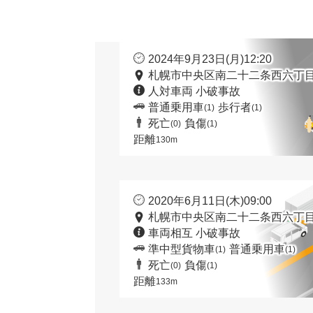
2024年9月23日(月)12:20
札幌市中央区南二十二条西六丁目
人対車両 小破事故
普通乗用車
歩行者
(1)
(1)
死亡
負傷
(0)
(1)
距離
130m
2020年6月11日(木)09:00
札幌市中央区南二十二条西六丁目
車両相互 小破事故
準中型貨物車
普通乗用車
(1)
(1)
死亡
負傷
(0)
(1)
距離
133m