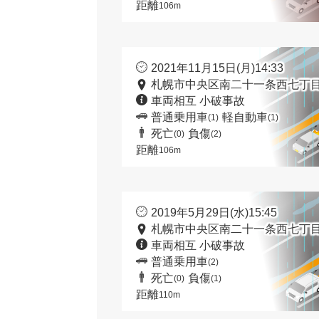
距離
106m
2021年11月15日(月)14:33
札幌市中央区南二十一条西七丁目
車両相互 小破事故
普通乗用車
軽自動車
(1)
(1)
死亡
負傷
(0)
(2)
距離
106m
2019年5月29日(水)15:45
札幌市中央区南二十一条西七丁目
車両相互 小破事故
普通乗用車
(2)
死亡
負傷
(0)
(1)
距離
110m