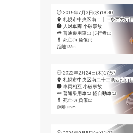
2019年7月3日(水)18:30
札幌市中央区南二十二条西六丁目
人対車両 小破事故
普通乗用車
歩行者
(1)
(1)
死亡
負傷
(0)
(1)
距離
138m
2022年2月24日(木)17:57
札幌市中央区南二十二条西七丁目
車両相互 小破事故
普通乗用車
軽自動車
(1)
(1)
死亡
負傷
(0)
(1)
距離
139m