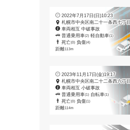
2022年7月17日(日)10:23
札幌市中央区南二十一条西七丁目
車両相互 中破事故
普通乗用車
軽自動車
(2)
(1)
死亡
負傷
(0)
(4)
距離
113m
2023年11月17日(金)19:17
札幌市中央区南二十二条西六丁目
車両相互 小破事故
普通乗用車
自転車
(1)
(1)
死亡
負傷
(0)
(1)
距離
114m