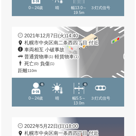
0～24歳
晴
幅13.0～
３灯式信号
19.5m
2021年12月7日(火)14:40
札幌市中央区南二条西四丁目 付近
車両相互 小破事故
普通貨物車
軽貨物車
(1)
(1)
死亡
負傷
(0)
(1)
距離
110m
他
他
0～24歳
晴
幅5.5～
３灯式信号
13.0m
2022年5月22日(日)18:00
札幌市中央区南一条西四丁目 付近