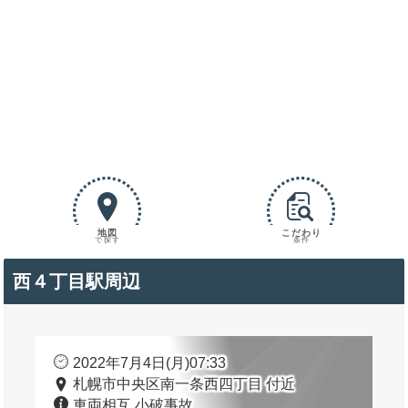
地図
こだわり
で探す
条件
西４丁目駅周辺
2022年7月4日(月)07:33
札幌市中央区南一条西四丁目 付近
車両相互 小破事故