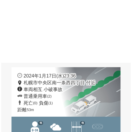
2024年1月17日(水)23:36
札幌市中央区南一条西四丁目 付近
車両相互 小破事故
普通乗用車
(2)
死亡
負傷
(0)
(1)
距離
53m
他
他