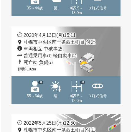
35～44歳
曇
幅5.5～
３灯式信号
13.0m
2020年4月13日(月)15:11
札幌市中央区南一条西五丁目 付近
車両相互 中破事故
普通乗用車
軽自動車
(1)
(1)
死亡
負傷
(0)
(2)
距離
102m
他
他
55～64歳
晴
幅5.5～
３灯式信号
13.0m
2022年5月25日(水)12:50
札幌市中央区南一条西五丁目 付近