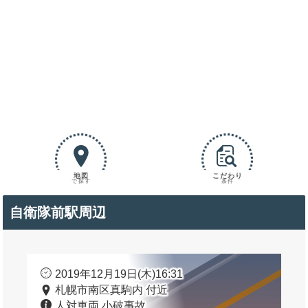
地図
こだわり
で探す
条件
自衛隊前駅周辺
2019年12月19日(木)16:31
札幌市南区真駒内 付近
人対車両 小破事故