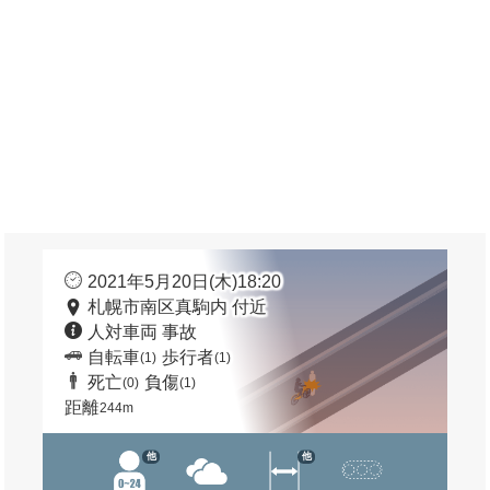
2021年5月20日(木)18:20
札幌市南区真駒内 付近
人対車両 事故
自転車
歩行者
(1)
(1)
死亡
負傷
(0)
(1)
距離
244m
他
他