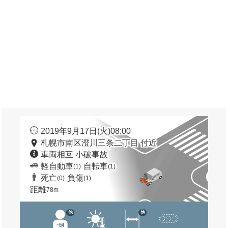
2019年9月17日(火)08:00
札幌市南区澄川三条二丁目 付近
車両相互 小破事故
軽自動車
自転車
(1)
(1)
死亡
負傷
(0)
(1)
距離
78m
他
他