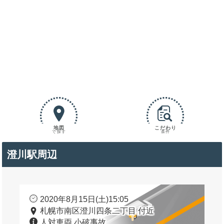
地図
こだわり
で探す
条件
澄川駅周辺
2020年8月15日(土)15:05
札幌市南区澄川四条二丁目 付近
人対車両 小破事故