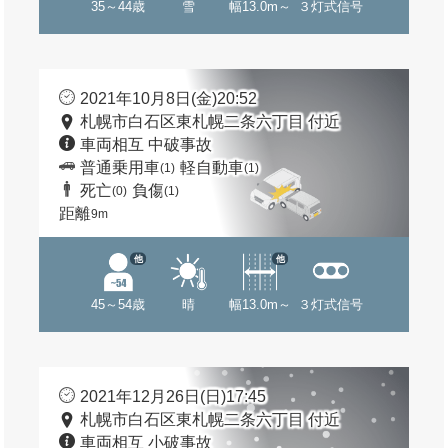
35～44歳
雪
幅13.0m～
３灯式信号
2021年10月8日(金)20:52
札幌市白石区東札幌二条六丁目 付近
車両相互 中破事故
普通乗用車
軽自動車
(1)
(1)
死亡
負傷
(0)
(1)
距離
9m
他
他
45～54歳
晴
幅13.0m～
３灯式信号
2021年12月26日(日)17:45
札幌市白石区東札幌二条六丁目 付近
車両相互 小破事故