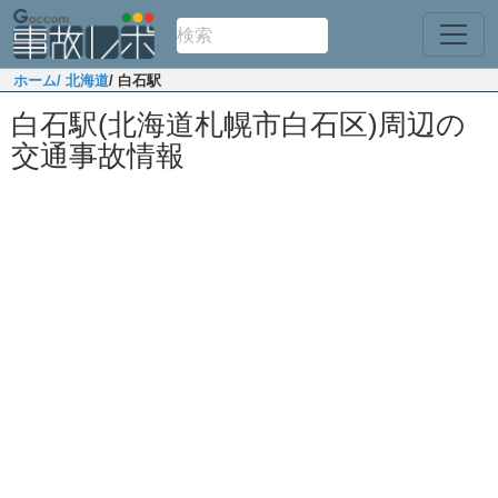
ホーム
/ 北海道
/ 白石駅
白石駅(北海道札幌市白石区)周辺の
交通事故情報