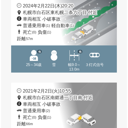
2024年2月22日(木)20:20
札幌市白石区東札幌二条六丁目 付近
車両相互 小破事故
普通乗用車
軽自動車
(1)
(1)
死亡
負傷
(0)
(1)
距離
57m
他
他
25～34歳
雪
幅9.0～
３灯式信号
13.0m
2021年2月2日(火)10:55
札幌市白石区南郷通一丁目南 付近
車両相互 小破事故
普通乗用車
(2)
死亡
負傷
(0)
(1)
距離
66m