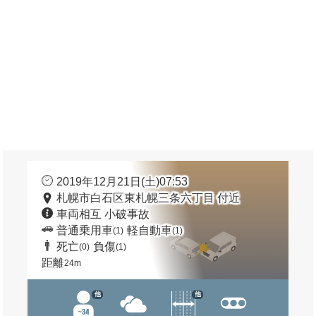
2019年12月21日(土)07:53
札幌市白石区東札幌三条六丁目 付近
車両相互 小破事故
普通乗用車
軽自動車
(1)
(1)
死亡
負傷
(0)
(1)
距離
24m
他
他