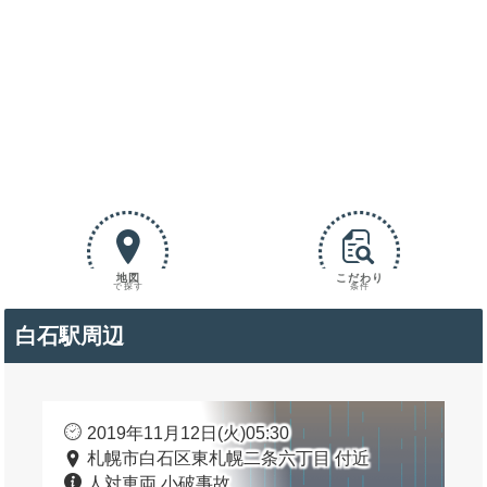
地図
こだわり
で探す
条件
白石駅周辺
2019年11月12日(火)05:30
札幌市白石区東札幌二条六丁目 付近
人対車両 小破事故