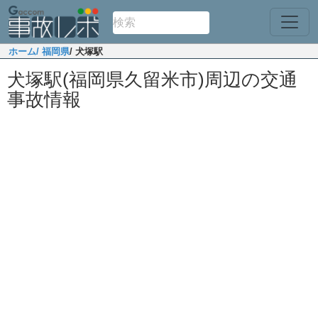
ホーム
/ 福岡県
/ 犬塚駅
犬塚駅(福岡県久留米市)周辺の交通
事故情報