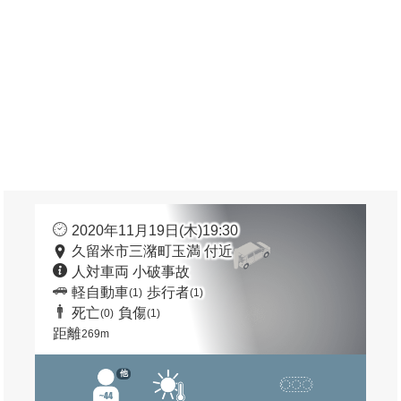
2020年11月19日(木)19:30
久留米市三潴町玉満 付近
人対車両 小破事故
軽自動車
歩行者
(1)
(1)
死亡
負傷
(0)
(1)
距離
269m
他