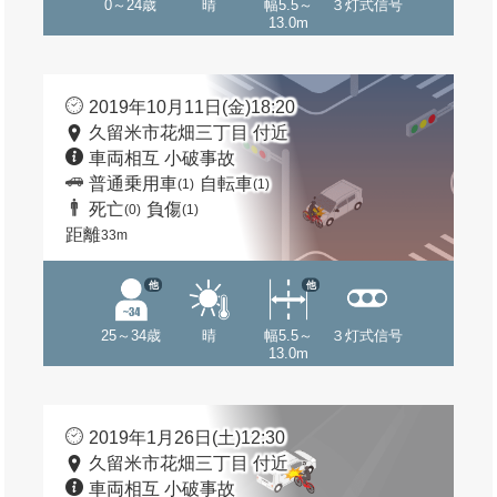
0～24歳
晴
幅5.5～
３灯式信号
13.0m
2019年10月11日(金)18:20
久留米市花畑三丁目 付近
車両相互 小破事故
普通乗用車
自転車
(1)
(1)
死亡
負傷
(0)
(1)
距離
33m
他
他
25～34歳
晴
幅5.5～
３灯式信号
13.0m
2019年1月26日(土)12:30
久留米市花畑三丁目 付近
車両相互 小破事故