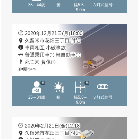
35～44歳
曇
幅5.5～
３灯式信号
9.0m
2020年12月21日(月)18:00
久留米市花畑三丁目 付近
車両相互 小破事故
普通乗用車
軽自動車
(1)
(1)
死亡
負傷
(0)
(1)
距離
54m
他
他
25～34歳
晴
幅5.5～
３灯式信号
9.0m
2020年2月21日(金)12:18
久留米市花畑三丁目 付近