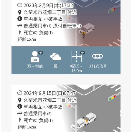
2023年2月9日(木)17:32
久留米市花畑二丁目 付近
車両相互 小破事故
普通乗用車
原付自転車
(1)
(1)
死亡
負傷
(0)
(1)
距離
157m
他
他
35～44歳
曇
幅5.5～
３灯式信号
13.0m
2024年9月15日(日)07:47
久留米市花畑二丁目 付近
車両相互 小破事故
普通乗用車
(2)
死亡
負傷
(0)
(1)
距離
162m