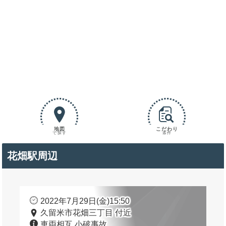
地図
こだわり
で探す
条件
花畑駅周辺
2022年7月29日(金)15:50
久留米市花畑三丁目 付近
車両相互 小破事故