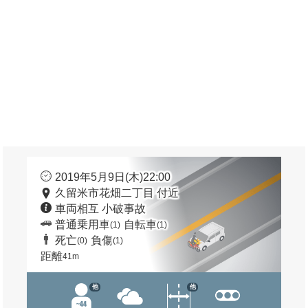
2019年5月9日(木)22:00
久留米市花畑二丁目 付近
車両相互 小破事故
普通乗用車
自転車
(1)
(1)
死亡
負傷
(0)
(1)
距離
41m
他
他