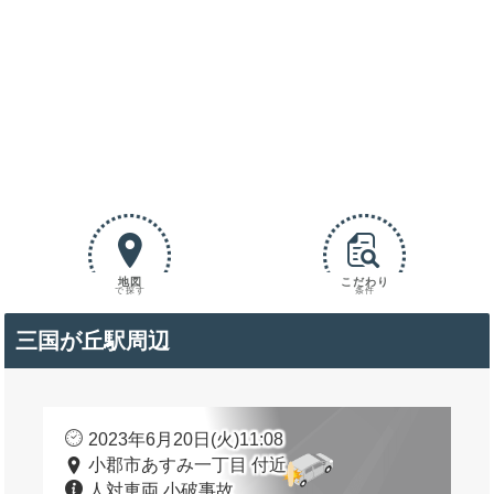
地図
こだわり
で探す
条件
三国が丘駅周辺
2023年6月20日(火)11:08
小郡市あすみ一丁目 付近
人対車両 小破事故