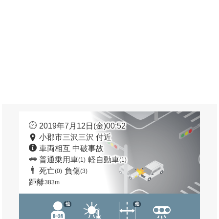
2019年7月12日(金)00:52
小郡市三沢三沢 付近
車両相互 中破事故
普通乗用車
軽自動車
(1)
(1)
死亡
負傷
(0)
(3)
距離
383m
他
他