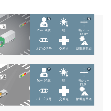
他
他
付近
25～34歳
晴
幅5.5～
13.0m
３灯式信号
交差点
都道府県道
他
他
付近
55～64歳
晴
幅5.5～
13.0m
３灯式信号
交差点
都道府県道