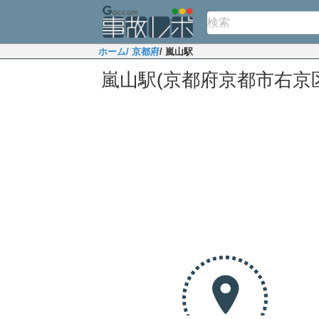
ホーム
/ 京都府
/ 嵐山駅
嵐山駅(京都府京都市右京