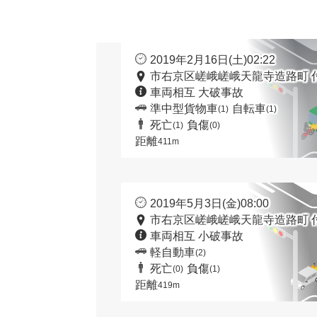
2019年2月16日(土)02:22
市右京区嵯峨嵯峨天龍寺造路町 
車両相互 大破事故
準中型貨物車
自転車
(1)
(1)
死亡
負傷
(1)
(0)
距離
411m
2019年5月3日(金)08:00
市右京区嵯峨嵯峨天龍寺造路町 
車両相互 小破事故
軽自動車
(2)
死亡
負傷
(0)
(1)
距離
419m