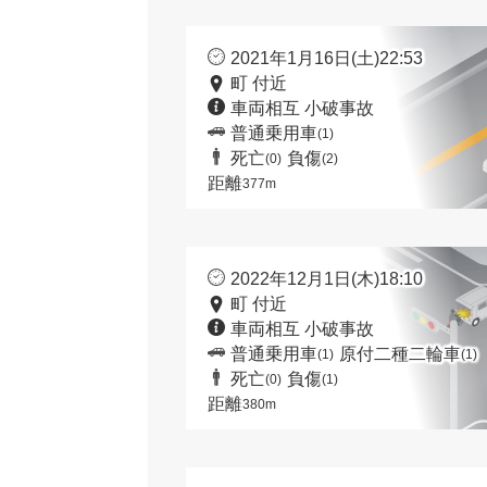
2021年1月16日(土)22:53
町 付近
車両相互 小破事故
普通乗用車
(1)
死亡
負傷
(0)
(2)
距離
377m
2022年12月1日(木)18:10
町 付近
車両相互 小破事故
普通乗用車
原付二種二輪車
(1)
(1)
死亡
負傷
(0)
(1)
距離
380m