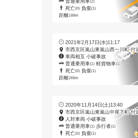
普通乗用車
(2)
死亡
負傷
(0)
(1)
距離
189m
2021年2月17日(水)11:17
市西京区嵐山東嵐山西一川町 付
車両相互 小破事故
普通乗用車
軽貨物車
(1)
(1)
死亡
負傷
(0)
(1)
距離
268m
2020年11月14日(土)13:40
市西京区嵐山東嵐山中尾下町 付
人対車両 小破事故
普通乗用車
歩行者
(1)
(1)
死亡
負傷
(0)
(1)