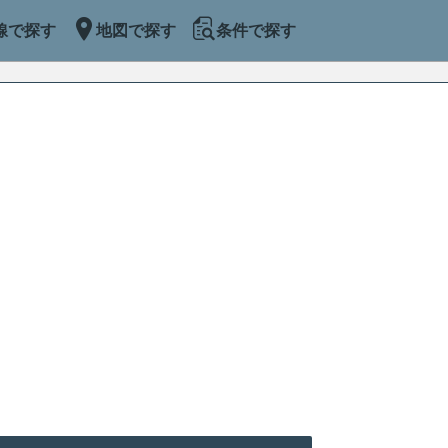
線で探す
地図で探す
条件で探す