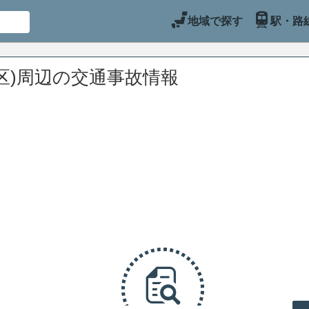
地域で探す
駅・路
区)周辺の交通事故情報