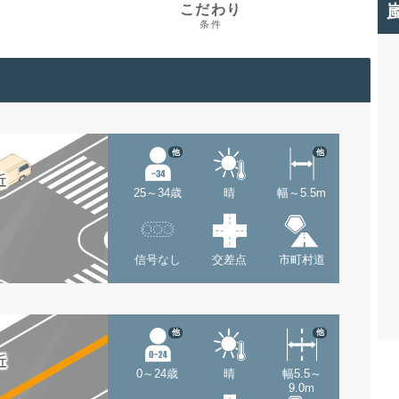
こだわり
条件
他
他
近
25～34歳
晴
幅～5.5m
信号なし
交差点
市町村道
他
他
近
0～24歳
晴
幅5.5～
9.0m