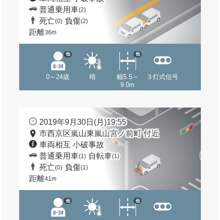
普通乗用車
(2)
死亡
負傷
(0)
(2)
距離
36m
他
他
0～24歳
晴
幅5.5～
３灯式信号
9.0m
2019年9月30日(月)19:55
市西京区嵐山東嵐山宮ノ前町 付近
車両相互 小破事故
普通乗用車
自転車
(1)
(1)
死亡
負傷
(0)
(1)
距離
41m
他
他