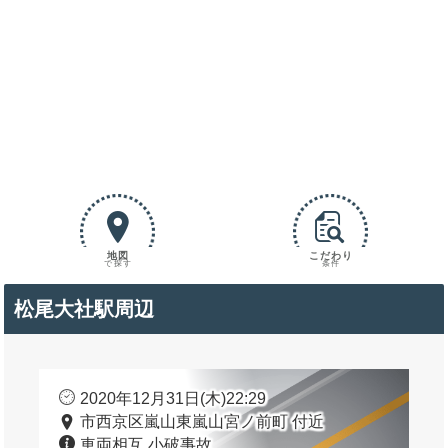
地図
こだわり
で探す
条件
松尾大社駅周辺
2020年12月31日(木)22:29
市西京区嵐山東嵐山宮ノ前町 付近
車両相互 小破事故