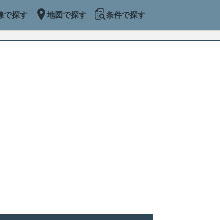
線で探す
地図で探す
条件で探す