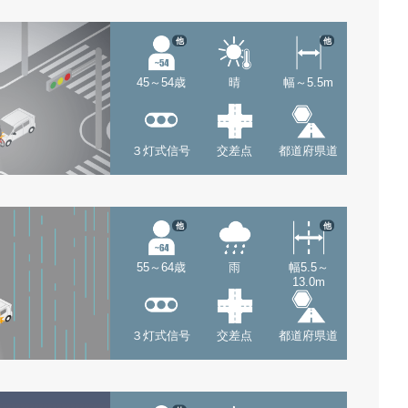
他
他
45～54歳
晴
幅～5.5m
３灯式信号
交差点
都道府県道
他
他
55～64歳
雨
幅5.5～
13.0m
３灯式信号
交差点
都道府県道