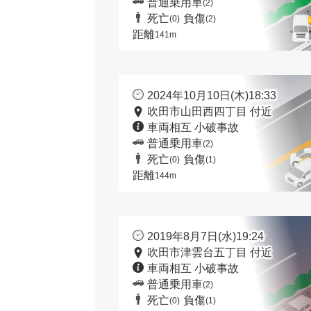
普通乗用車
(2)
死亡
負傷
(0)
(2)
距離
141m
2024年10月10日(木)18:33
吹田市山田西四丁目 付近
車両相互 小破事故
普通乗用車
(2)
死亡
負傷
(0)
(1)
距離
144m
2019年8月7日(水)19:24
吹田市津雲台五丁目 付近
車両相互 小破事故
普通乗用車
(2)
死亡
負傷
(0)
(1)