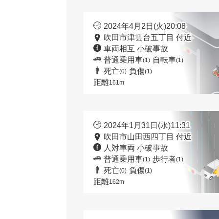
2024年4月2日(火)20:08
吹田市津雲台五丁目 付近
車両相互 小破事故
普通乗用車
自転車
(1)
(1)
死亡
負傷
(0)
(1)
距離
161m
2024年1月31日(水)11:31
吹田市山田西四丁目 付近
人対車両 小破事故
普通乗用車
歩行者
(1)
(1)
死亡
負傷
(0)
(1)
距離
162m