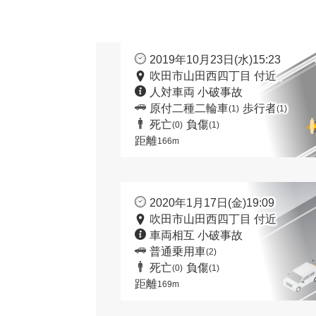
2019年10月23日(水)15:23
吹田市山田西四丁目 付近
人対車両 小破事故
原付二種二輪車
歩行者
(1)
(1)
死亡
負傷
(0)
(1)
距離
166m
2020年1月17日(金)19:09
吹田市山田西四丁目 付近
車両相互 小破事故
普通乗用車
(2)
死亡
負傷
(0)
(1)
距離
169m