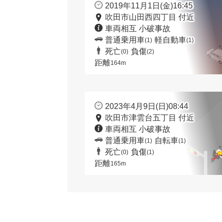
2019年11月1日(金)16:45
吹田市山田西四丁目 付近
車両相互 小破事故
普通乗用車
軽自動車
(1)
(1)
死亡
負傷
(0)
(2)
距離
164m
2023年4月9日(日)08:44
吹田市津雲台五丁目 付近
車両相互 小破事故
普通乗用車
自転車
(1)
(1)
死亡
負傷
(0)
(1)
距離
165m