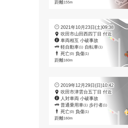
距離
155m
2021年10月23日(土)09:38
吹田市山田西四丁目 付近
車両相互 小破事故
軽自動車
自転車
(1)
(1)
死亡
負傷
(0)
(1)
距離
160m
2019年12月29日(日)10:42
吹田市津雲台五丁目 付近
人対車両 小破事故
普通乗用車
歩行者
(1)
(1)
死亡
負傷
(0)
(1)
距離
160m