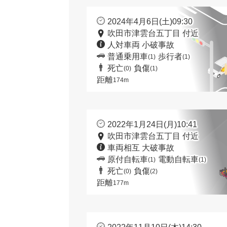
2024年4月6日(土)09:30
吹田市津雲台五丁目 付近
人対車両 小破事故
普通乗用車
歩行者
(1)
(1)
死亡
負傷
(0)
(1)
距離
174m
2022年1月24日(月)10:41
吹田市津雲台五丁目 付近
車両相互 大破事故
原付自転車
電動自転車
(1)
(1)
死亡
負傷
(0)
(2)
距離
177m