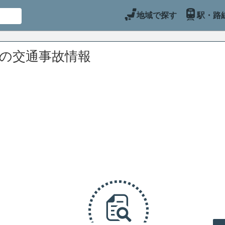
地域で探す
駅・路
辺の交通事故情報