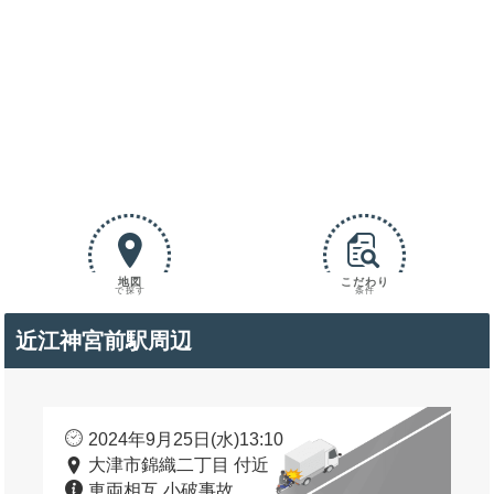
地図
こだわり
で探す
条件
近江神宮前駅周辺
2024年9月25日(水)13:10
大津市錦織二丁目 付近
車両相互 小破事故