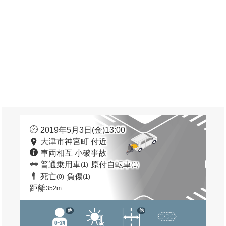
2019年5月3日(金)13:00
大津市神宮町 付近
車両相互 小破事故
普通乗用車
原付自転車
(1)
(1)
死亡
負傷
(0)
(1)
距離
352m
他
他