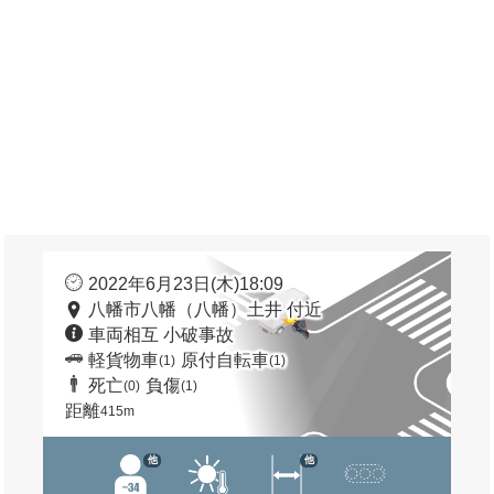
2022年6月23日(木)18:09
八幡市八幡（八幡）土井 付近
車両相互 小破事故
軽貨物車
原付自転車
(1)
(1)
死亡
負傷
(0)
(1)
距離
415m
他
他