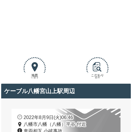
地図
こだわり
で探す
条件
ケーブル八幡宮山上駅周辺
2022年8月9日(火)06:46
八幡市八幡（八幡）平谷 付近
車両相互 小破事故