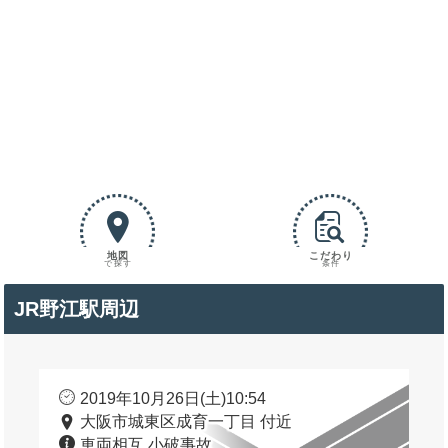
地図
こだわり
で探す
条件
JR野江駅周辺
2019年10月26日(土)10:54
大阪市城東区成育一丁目 付近
車両相互 小破事故