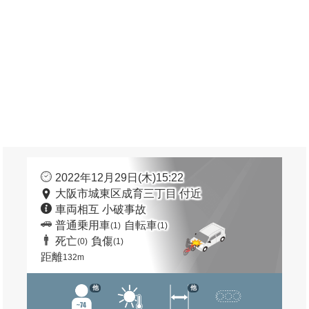
2022年12月29日(木)15:22
大阪市城東区成育三丁目 付近
車両相互 小破事故
普通乗用車
自転車
(1)
(1)
死亡
負傷
(0)
(1)
距離
132m
他
他