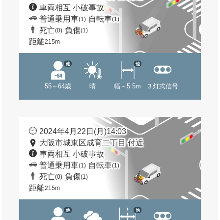
車両相互 小破事故
普通乗用車
自転車
(1)
(1)
死亡
負傷
(0)
(1)
距離
215m
他
他
55～64歳
晴
幅～5.5m
３灯式信号
2024年4月22日(月)14:03
大阪市城東区成育二丁目 付近
車両相互 小破事故
普通乗用車
自転車
(1)
(1)
死亡
負傷
(0)
(1)
距離
215m
他
他