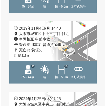
45～54歳
晴
幅～5.5m
３灯式信号
2019年11月4日(月)14:43
大阪市城東区中央三丁目 付近
車両相互 中破事故
普通乗用車
普通貨物車
(1)
(1)
死亡
負傷
(0)
(2)
距離
213m
他
他
35～44歳
晴
幅～5.5m
３灯式信号
2024年4月25日(木)07:25
大阪市城東区中央三丁目 付近