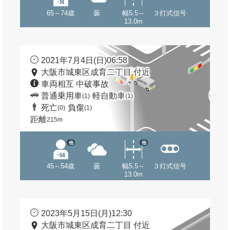
65～74歳
曇
幅5.5～
３灯式信号
13.0m
2021年7月4日(日)06:58
大阪市城東区成育二丁目 付近
車両相互 中破事故
普通乗用車
軽自動車
(1)
(1)
死亡
負傷
(0)
(1)
距離
215m
他
他
45～54歳
曇
幅5.5～
３灯式信号
13.0m
2023年5月15日(月)12:30
大阪市城東区成育二丁目 付近