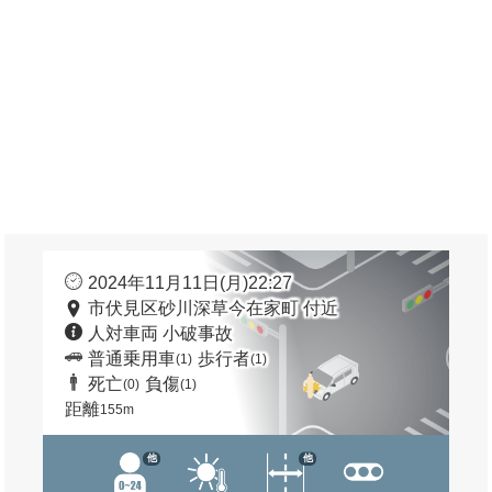
2024年11月11日(月)22:27
市伏見区砂川深草今在家町 付近
人対車両 小破事故
普通乗用車
歩行者
(1)
(1)
死亡
負傷
(0)
(1)
距離
155m
他
他