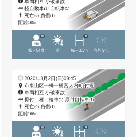
車両相互 小破事故
軽自動車
自転車
(1)
(1)
死亡
負傷
(0)
(1)
距離
165m
他
他
45～54歳
晴
幅～3.5m
信号なし
2020年8月2日(日)09:45
市東山区一橋一橋宮ノ内町 付近
車両相互 小破事故
原付二種二輪車
原付自転車
(1)
(1)
死亡
負傷
(0)
(1)
距離
166m
他
他