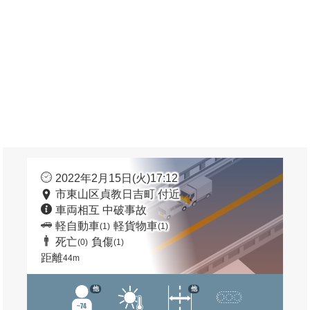
2022年2月15日(火)17:12
市東山区貞教日吉町 付近
車両相互 中破事故
軽自動車
軽貨物車
(1)
(1)
死亡
負傷
(0)
(1)
距離
44m
他
他