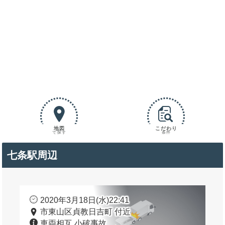
地図
こだわり
で探す
条件
七条駅周辺
2020年3月18日(水)22:41
市東山区貞教日吉町 付近
車両相互 小破事故